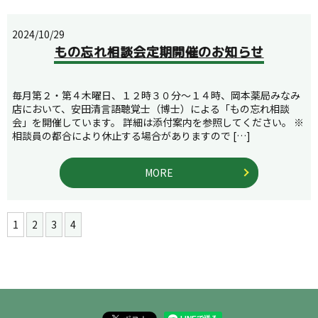
2024/10/29
もの忘れ相談会定期開催のお知らせ
毎月第２・第４木曜日、１２時３０分～１４時、岡本薬局みなみ
店において、安田清言語聴覚士（博士）による「もの忘れ相談
会」を開催しています。 詳細は添付案内を参照してください。 ※
相談員の都合により休止する場合がありますので […]
MORE
1
2
3
4