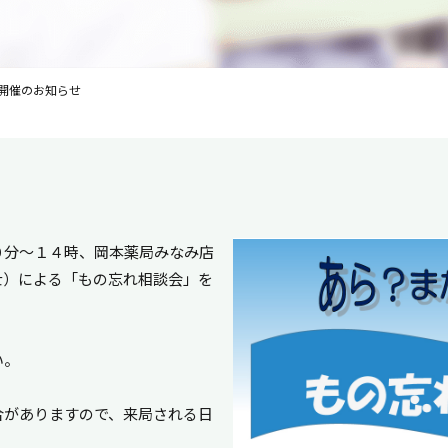
開催のお知らせ
０分～１４時、岡本薬局みなみ店
士）による「もの忘れ相談会」を
い。
合がありますので、来局される日