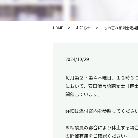
HOME
お知らせ
もの忘れ相談会定期
2024/10/29
毎月第２・第４木曜日、１２時３
において、安田清言語聴覚士（博
開催しています。
詳細は添付案内を参照してくださ
※相談員の都合により休止する場
の開催有無をご確認ください。