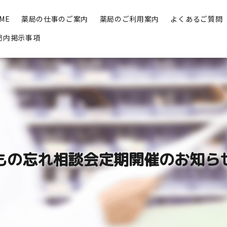
ME
薬局の仕事のご案内
薬局のご利用案内
よくあるご質問
局内掲示事項
もの忘れ相談会定期開催のお知ら