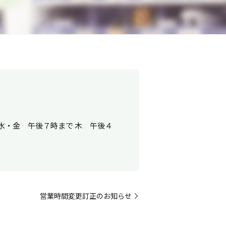
水・金 午後７時まで 木 午後４
営業時間変更訂正のお知らせ