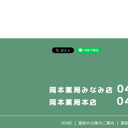
0
岡本薬局みなみ店
0
岡本薬局本店
HOME
薬局の仕事のご案内
薬