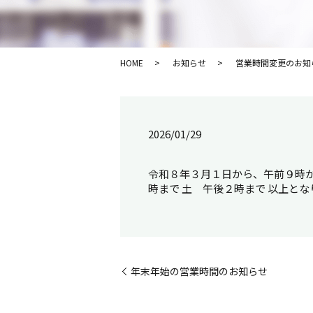
HOME
お知らせ
営業時間変更のお知
2026/01/29
令和８年３月１日から、午前９時か
時まで 土 午後２時まで 以上とな
年末年始の営業時間のお知らせ